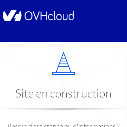
Site en construction
Besoin d'assistance ou d'informations ?